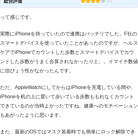
総合評価
(4)
って感じです。
実際にiPhoneを持っていたので連携はバッチリでした。F社の
スマートデバイスを使っていたことがあったのですが、ヘルス
ケアでiPhoneでカウントした歩数とスマートデバイスでカウ
ントした歩数がうまく合算されなかったりと。。イマイチ数値
に信ぴょう性がなかったんです。
ただ、AppleWatchにしてからはiPhoneを充電している間や、
iPhoneを机の上に置いて歩いている歩数ももれなくカウント
できているのが当時よかったですね。健康へのモチベーション
もあがったように思います。
また、最新のOSではマスク装着時でも簡単にロック解除でき