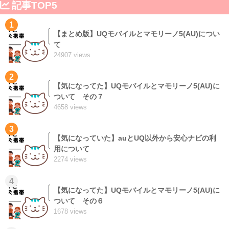
記事TOP5
1
【まとめ版】UQモバイルとマモリーノ5(AU)につい
て
24907 views
2
【気になってた】UQモバイルとマモリーノ5(AU)に
ついて その７
4658 views
3
【気になっていた】auとUQ以外から安心ナビの利
用について
2274 views
4
【気になってた】UQモバイルとマモリーノ5(AU)に
ついて その６
1678 views