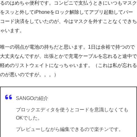
るのはめちゃ便利です。コンビニで支払うときにいつもマスク
をスッと外してiPhoneをロック解除してアプリ起動してバー
コード決済をしていたのが、今はマスクを外すことなくできち
ゃいます。
唯一の弱点が電池の持ちだと思います。1日は余裕で持つので
大丈夫なんですが、出張とかで充電ケーブルを忘れると途中で
軽めのリストウェイトになっちゃいます。（これは私が忘れる
のが悪いのですが。。。）
SANGOの紹介
ブロックエディタを使うとコードを意識しなくても
OKでした。
プレビューしながら編集できるので楽チンです。