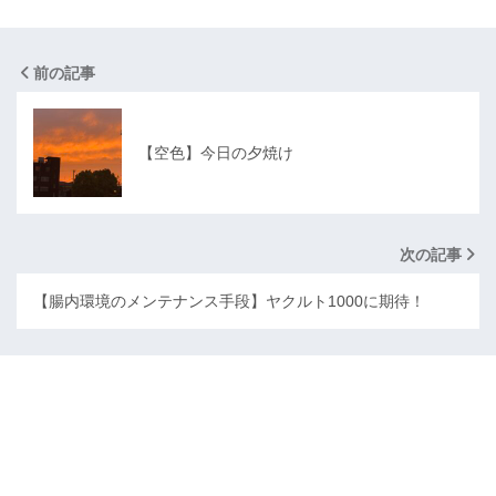
前の記事
【空色】今日の夕焼け
次の記事
【腸内環境のメンテナンス手段】ヤクルト1000に期待！