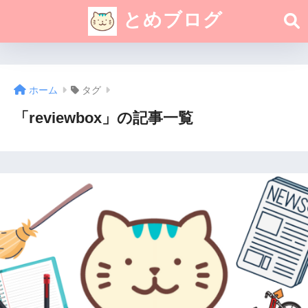
とめブログ
ホーム
タグ
「reviewbox」の記事一覧