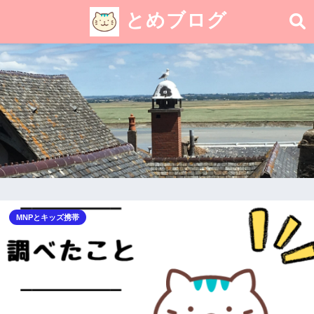
とめブログ
MNPとキッズ携帯