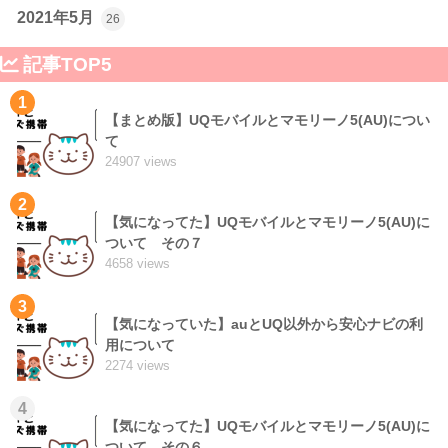
2021年5月
26
記事TOP5
1
【まとめ版】UQモバイルとマモリーノ5(AU)につい
て
24907 views
2
【気になってた】UQモバイルとマモリーノ5(AU)に
ついて その７
4658 views
3
【気になっていた】auとUQ以外から安心ナビの利
用について
2274 views
4
【気になってた】UQモバイルとマモリーノ5(AU)に
ついて その６