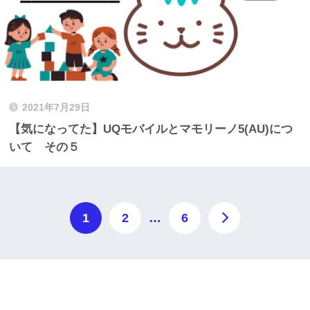
2021年7月29日
【気になってた】UQモバイルとマモリーノ5(AU)につ
いて その５
1
2
…
6