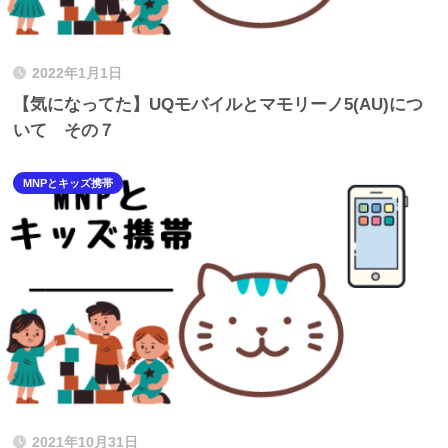
2022年1月1日
【気になってた】UQモバイルとマモリーノ5(AU)につ
いて その７
MNPとキッズ携帯
2021年10月31日