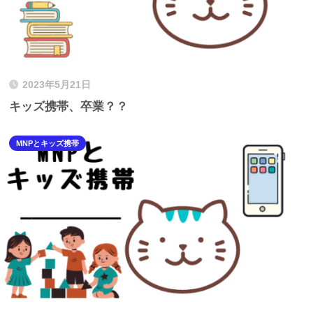
2023年5月21日
キッズ携帯、卒業？？
MNPとキッズ携帯