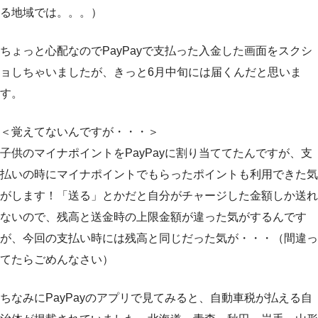
る地域では。。。）
ちょっと心配なのでPayPayで支払った入金した画面をスクシ
ョしちゃいましたが、きっと6月中旬には届くんだと思いま
す。
＜覚えてないんですが・・・＞
子供のマイナポイントをPayPayに割り当ててたんですが、支
払いの時にマイナポイントでもらったポイントも利用できた気
がします！「送る」とかだと自分がチャージした金額しか送れ
ないので、残高と送金時の上限金額が違った気がするんです
が、今回の支払い時には残高と同じだった気が・・・（間違っ
てたらごめんなさい）
ちなみにPayPayのアプリで見てみると、自動車税が払える自