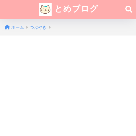
とめブログ
ホーム
つぶやき