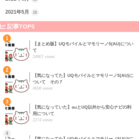
2021年5月
26
記事TOP5
1
【まとめ版】UQモバイルとマモリーノ5(AU)につい
て
24907 views
2
【気になってた】UQモバイルとマモリーノ5(AU)に
ついて その７
4658 views
3
【気になっていた】auとUQ以外から安心ナビの利
用について
2274 views
4
【気になってた】UQモバイルとマモリーノ5(AU)に