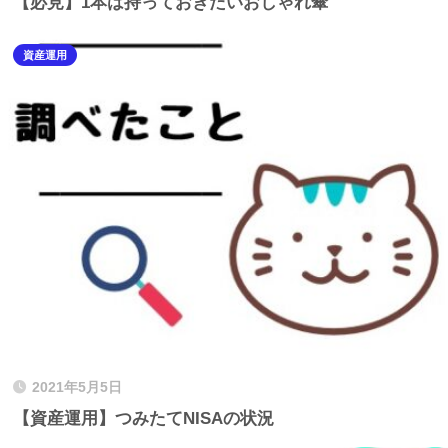
【必見】1本は持っておきたいおしゃれ傘
資産運用
2021年5月5日
【資産運用】つみたてNISAの状況