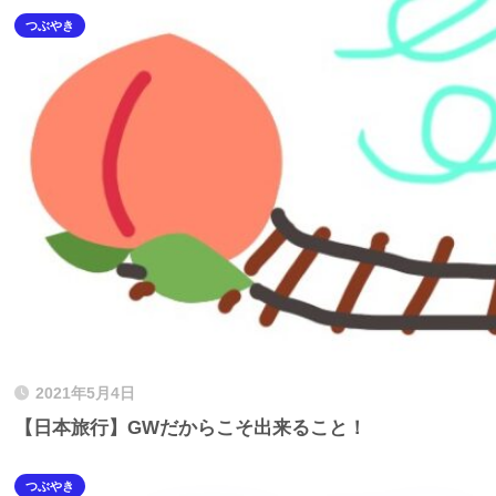
つぶやき
2021年5月4日
【日本旅行】GWだからこそ出来ること！
つぶやき