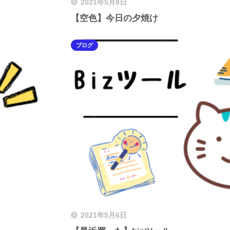
2021年5月8日
【空色】今日の夕焼け
ブログ
2021年5月6日