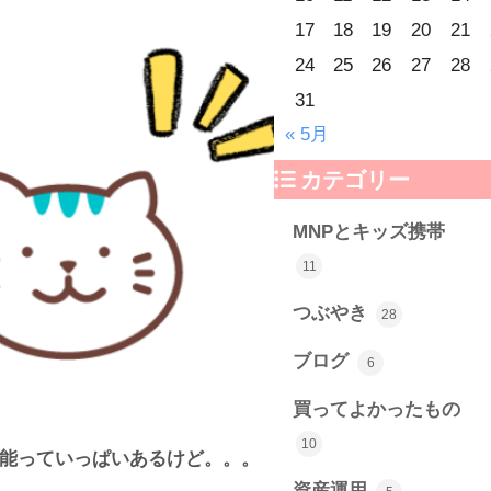
17
18
19
20
21
24
25
26
27
28
31
« 5月
カテゴリー
MNPとキッズ携帯
11
つぶやき
28
ブログ
6
買ってよかったもの
10
の機能っていっぱいあるけど。。。
資産運用