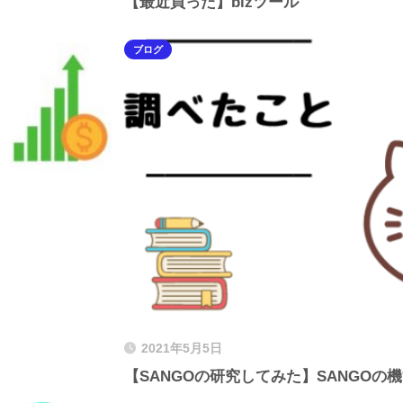
【最近買った】bizツール
ブログ
2021年5月5日
【SANGOの研究してみた】SANGO