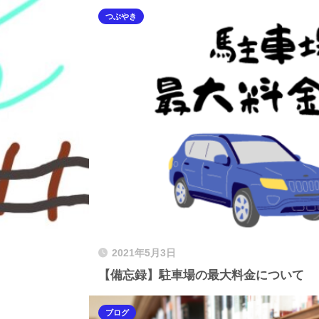
つぶやき
2021年5月3日
【備忘録】駐車場の最大料金について
ブログ