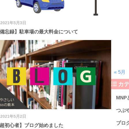
2021年5月3日
備忘録】駐車場の最大料金について
« 5月
カ
MN
つぶ
2021年5月2日
ブロ
超初心者】ブログ始めました